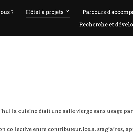
ous ?
Hôtel à projets
Parcours d’accom
Recherche et dével
ui la cuisine était une salle vierge sans usage part
collective entre contributeur.ice.s, stagiaires, appr