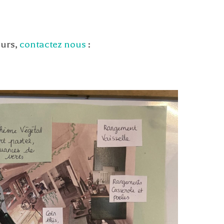
murs,
contactez nous
: