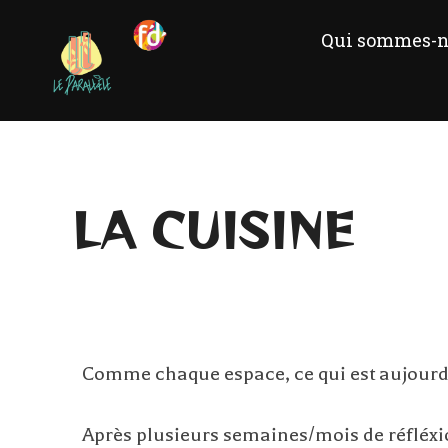
Qui sommes-n
LA CUISINE
Comme chaque espace, ce qui est aujourd’h
Après plusieurs semaines/mois de réfléxion 