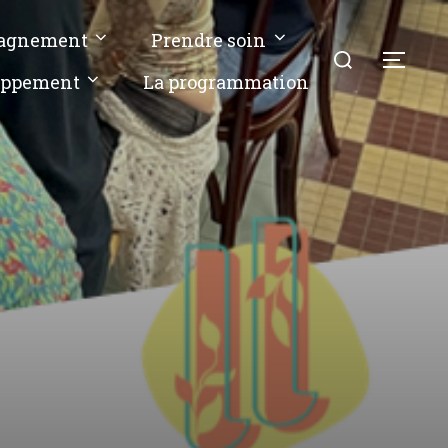
pagnement
Prendre soin
oppement
La programmation