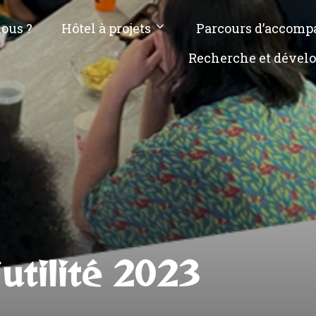
ous ?
Hôtel à projets
Parcours d’accom
Recherche et dével
utilité 2023