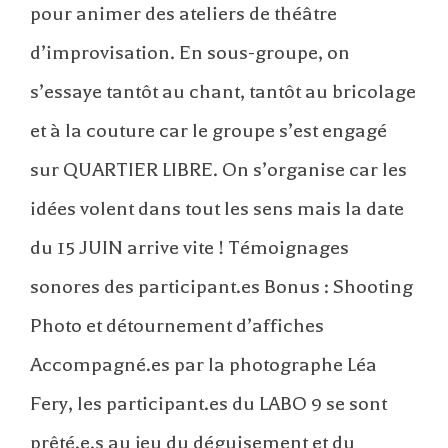
pour animer des ateliers de théâtre
d’improvisation. En sous-groupe, on
s’essaye tantôt au chant, tantôt au bricolage
et à la couture car le groupe s’est engagé
sur QUARTIER LIBRE. On s’organise car les
idées volent dans tout les sens mais la date
du 15 JUIN arrive vite ! Témoignages
sonores des participant.es Bonus : Shooting
Photo et détournement d’affiches
Accompagné.es par la photographe Léa
Fery, les participant.es du LABO 9 se sont
prêté.e.s au jeu du déguisement et du