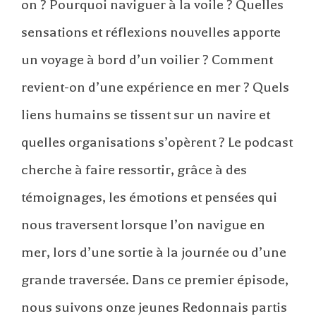
on ? Pourquoi naviguer à la voile ? Quelles
sensations et réflexions nouvelles apporte
un voyage à bord d’un voilier ? Comment
revient-on d’une expérience en mer ? Quels
liens humains se tissent sur un navire et
quelles organisations s’opèrent ? Le podcast
cherche à faire ressortir, grâce à des
témoignages, les émotions et pensées qui
nous traversent lorsque l’on navigue en
mer, lors d’une sortie à la journée ou d’une
grande traversée. Dans ce premier épisode,
nous suivons onze jeunes Redonnais partis