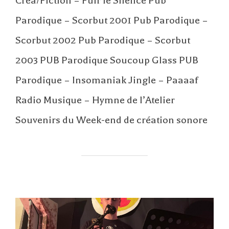
Créa/Fiction – Fuir le Silence Pub
Parodique – Scorbut 2001 Pub Parodique –
Scorbut 2002 Pub Parodique – Scorbut
2003 PUB Parodique Soucoup Glass PUB
Parodique – Insomaniak Jingle – Paaaaf
Radio Musique – Hymne de l’Atelier
Souvenirs du Week-end de création sonore