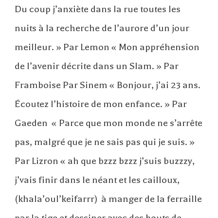
Du coup j’anxiète dans la rue toutes les
nuits à la recherche de l’aurore d’un jour
meilleur. » Par Lemon « Mon appréhension
de l’avenir décrite dans un Slam. » Par
Framboise Par Sinem « Bonjour, j’ai 23 ans.
Écoutez l’histoire de mon enfance. » Par
Gaeden « Parce que mon monde ne s’arrête
pas, malgré que je ne sais pas qui je suis. »
Par Lizron « ah que bzzz bzzz j’suis buzzzy,
j’vais finir dans le néant et les cailloux,
(khala’oul’keifarrr) à manger de la ferraille
par la tige et dessiner avec des bouts de