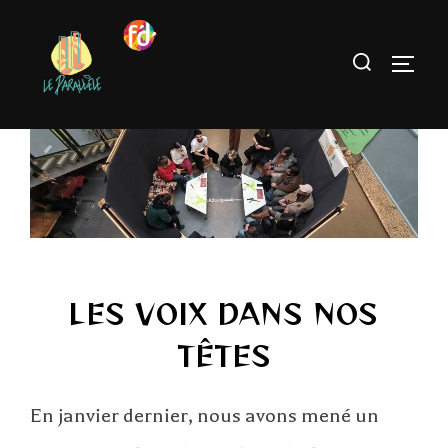
LES VOIX DANS NOS
TÊTES
En janvier dernier, nous avons mené un