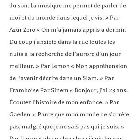
du son. La musique me permet de parler de
moi et du monde dans lequel je vis. » Par
Azur Zero « On m’a jamais appris à dormir.
Du coup j’anxiète dans la rue toutes les
nuits à la recherche de l’aurore d’un jour
meilleur. » Par Lemon « Mon appréhension
de l’avenir décrite dans un Slam. » Par
Framboise Par Sinem « Bonjour, j’ai 23 ans.
Écoutez l’histoire de mon enfance. » Par
Gaeden « Parce que mon monde ne s’arrête
pas, malgré que je ne sais pas qui je suis. »
Par Lizron « ah que bzzz bzzz j’suis buzzzy,